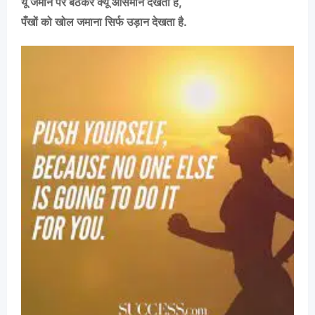
यूँ जमीन पर बैठकर क्यूँ आसमान देखता है,
पँखों को खोल जमाना सिर्फ उड़ान देखता है.