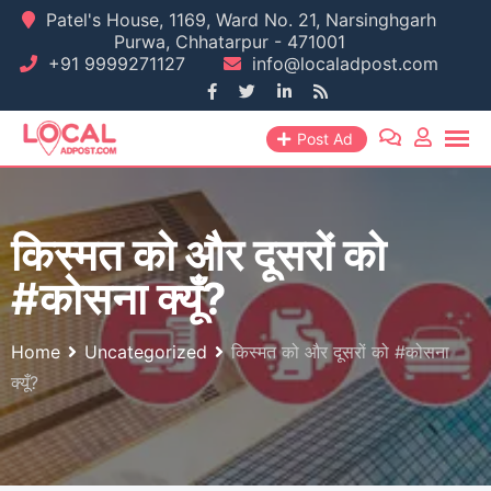
Skip
Patel's House, 1169, Ward No. 21, Narsinghgarh
Purwa, Chhatarpur - 471001
to
+91 9999271127
info@localadpost.com
content
Post Ad
किस्मत को और दूसरों को
#कोसना क्यूँ?
Home
Uncategorized
किस्मत को और दूसरों को #कोसना
क्यूँ?