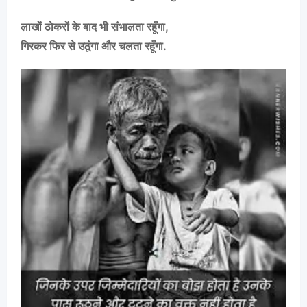
लाखों ठोकरों के बाद भी संभालता रहूँगा,
गिरकर फिर से उठूंगा और चलता रहूँगा.