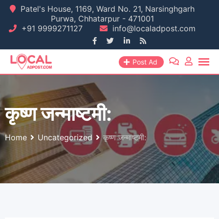
Skip
Patel's House, 1169, Ward No. 21, Narsinghgarh
Purwa, Chhatarpur - 471001
to
+91 9999271127
info@localadpost.com
content
Post Ad
कृष्ण जन्माष्टमी:
Home
Uncategorized
कृष्ण जन्माष्टमी: