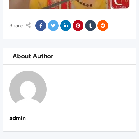
Share
About Author
admin